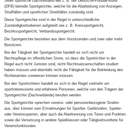
Jeder sportliche Dachverband wie z. B. der Deutsche-Fußball-Bund
(DFB) betreibt Sportgerichte, welche für die Abarbeitung von Anzeigen,
Straffällen und sportlichen Streitfällen zuständig sind.
Diese Sportgerichte sind in der Regel in unterschiedliche
Zuständigkeitsebenen aufgeteilt wie z. B. Kreissportgericht,
Bezirkssportgericht, Verbandssportgericht.
Die Sportgerichte bestehen aus dem Vorsitzenden und zwei oder mehr
Beisitzern.
Bei der Tätigkeit der Sportgerichte handelt es sich nicht um
Rechtspflege im öffentlichen Sinne, so dass die Sportrichter in der
Regel auch nicht Juristen sind, nicht Rechtswissenschaften studiert
haben müssen und ebenfalls nicht die Fähigkeit für die Bekleidung des
Richteramtes vorweisen können müssen.
Bei den Sportrichtern handelt es sich in der Regel vielmehr um
sportinteressierte und erfahrene Personen, welche von den Trägern der
Sportgerichte (Dachverbände) berufen werden.
Die Sportgerichte sprechen vereins- oder personenbezogene Strafen
aus, dies können sein Ermahnungen für Sportler, Geldstrafen, Spieler-
oder Vereinssperren, aber auch die Aberkennung von Toren und Punkten
sowie die Versetzung in andere Spielklassen oder Tätigkeitsverbote für
Vereinsfunktionäre.