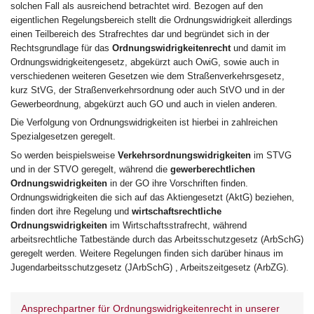
solchen Fall als ausreichend betrachtet wird. Bezogen auf den
eigentlichen Regelungsbereich stellt die Ordnungswidrigkeit allerdings
einen Teilbereich des Strafrechtes dar und begründet sich in der
Rechtsgrundlage für das
Ordnungswidrigkeitenrecht
und damit im
Ordnungswidrigkeitengesetz, abgekürzt auch OwiG, sowie auch in
verschiedenen weiteren Gesetzen wie dem Straßenverkehrsgesetz,
kurz StVG, der Straßenverkehrsordnung oder auch StVO und in der
Gewerbeordnung, abgekürzt auch GO und auch in vielen anderen.
Die Verfolgung von Ordnungswidrigkeiten ist hierbei in zahlreichen
Spezialgesetzen geregelt.
So werden beispielsweise
Verkehrsordnungswidrigkeiten
im STVG
und in der STVO geregelt, während die
gewerberechtlichen
Ordnungswidrigkeiten
in der GO ihre Vorschriften finden.
Ordnungswidrigkeiten die sich auf das Aktiengesetzt (AktG) beziehen,
finden dort ihre Regelung und
wirtschaftsrechtliche
Ordnungswidrigkeiten
im Wirtschaftsstrafrecht, während
arbeitsrechtliche Tatbestände durch das Arbeitsschutzgesetz (ArbSchG)
geregelt werden. Weitere Regelungen finden sich darüber hinaus im
Jugendarbeitsschutzgesetz (JArbSchG) , Arbeitszeitgesetz (ArbZG).
Ansprechpartner für Ordnungswidrigkeitenrecht in unserer