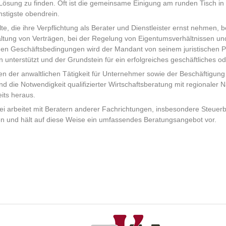
Lösung zu finden. Oft ist die gemeinsame Einigung am runden Tisch in vi
stigste obendrein.
te, die ihre Verpflichtung als Berater und Dienstleister ernst nehmen, b
ltung von Verträgen, bei der Regelung von Eigentumsverhältnissen un
nen Geschäftsbedingungen wird der Mandant von seinem juristischen 
n unterstützt und der Grundstein für ein erfolgreiches geschäftliches o
 der anwaltlichen Tätigkeit für Unternehmer sowie der Beschäftigung mit
 die Notwendigkeit qualifizierter Wirtschaftsberatung mit regionaler 
its heraus.
ei arbeitet mit Beratern anderer Fachrichtungen, insbesondere Steue
 und hält auf diese Weise ein umfassendes Beratungsangebot vor.