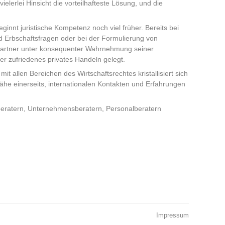
elerlei Hinsicht die vorteilhafteste Lösung, und die
eginnt juristische Kompetenz noch viel früher. Bereits bei
d Erbschaftsfragen oder bei der Formulierung von
Partner unter konsequenter Wahrnehmung seiner
der zufriedenes privates Handeln gelegt.
 allen Bereichen des Wirtschaftsrechtes kristallisiert sich
Nähe einerseits, internationalen Kontakten und Erfahrungen
rberatern, Unternehmensberatern, Personalberatern
Impressum