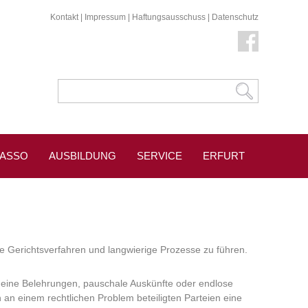
Kontakt
|
Impressum
|
Haftungsausschuss
|
Datenschutz
KASSO
AUSBILDUNG
SERVICE
ERFURT
ge Gerichtsverfahren und langwierige Prozesse zu führen.
eine Belehrungen, pauschale Auskünfte oder endlose
n an einem rechtlichen Problem beteiligten Parteien eine