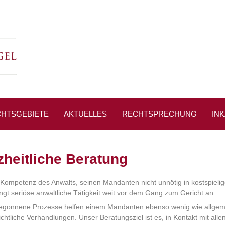
HTSGEBIETE
AKTUELLES
RECHTSPRECHUNG
IN
heitliche Beratung
e Kompetenz des Anwalts, seinen Mandanten nicht unnötig in kostspieli
gt seriöse anwaltliche Tätigkeit weit vor dem Gang zum Gericht an.
 begonnene Prozesse helfen einem Mandanten ebenso wenig wie allgem
chtliche Verhandlungen. Unser Beratungsziel ist es, in Kontakt mit alle