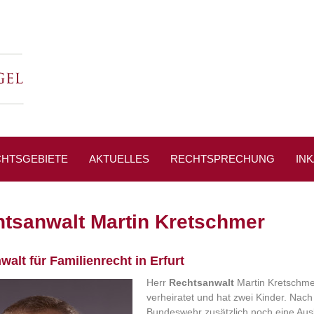
HTSGEBIETE
AKTUELLES
RECHTSPRECHUNG
IN
SSESPIEGEL
tsanwalt Martin Kretschmer
alt für Familienrecht in Erfurt
Herr
Rechtsanwalt
Martin Kretschmer
verheiratet und hat zwei Kinder. Nach
Bundeswehr zusätzlich noch eine Aus