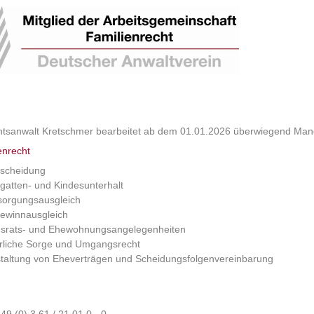
htsanwalt Kretschmer bearbeitet ab dem 01.01.2026 überwiegend Mand
enrecht
scheidung
gatten- und Kindesunterhalt
sorgungsausgleich
ewinnausgleich
srats- und Ehewohnungsangelegenheiten
erliche Sorge und Umgangsrecht
taltung von Eheverträgen und Scheidungsfolgenvereinbarung