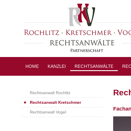
HOME
KANZLEI
RECHTSANWÄLTE
REC
PRE
Rech
Rechtsanwalt Rochlitz
Rechtsanwalt Kretschmer
Fachanw
Rechtsanwalt Vogel