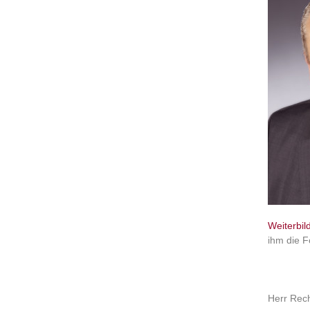
Weiterbi
ihm die F
Herr Rech